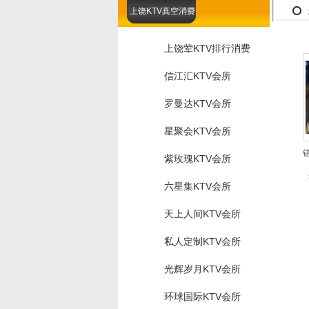
上饶KTV真空消费
上饶荤KTV排行消费
信江汇KTV会所
罗曼达KTV会所
星聚会KTV会所
紫玫瑰KTV会所
六星集KTV会所
天上人间KTV会所
私人定制KTV会所
光辉岁月KTV会所
环球国际KTV会所