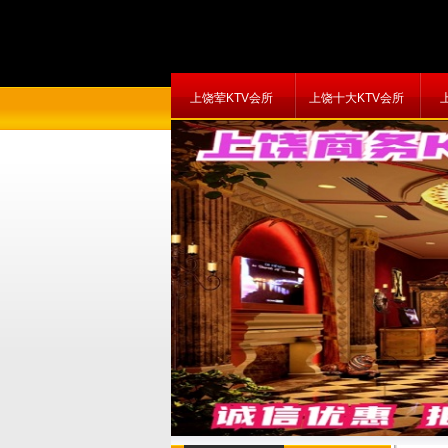
上饶荤KTV会所
上饶十大KTV会所