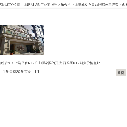
您现在的位置：
上饶KTV真空公主服务娱乐会所
>
上饶荤KTV高台陪唱公主消费
>
西
错过后悔！上饶平台KTV公主哪家耍的开放-西雅图KTV消费价格点评
共1条 每页20条 页次：1/1
首页