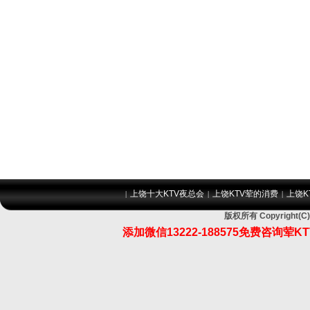
上饶十大KTV夜总会
上饶KTV荤的消费
上饶K
|
|
|
版权所有 Copyrigh
添加微信13222-188575免费咨询